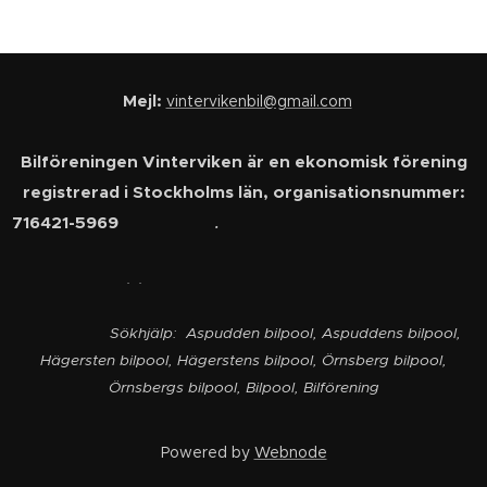
Mejl:
vintervikenbil@gmail.com
Bilföreningen Vinterviken är en ekonomisk förening
registrerad i Stockholms län, organisationsnummer:
716421-5969
.
. .
Sökhjälp: Aspudden bilpool, Aspuddens bilpool,
Hägersten bilpool, Hägerstens bilpool, Örnsberg bilpool,
Örnsbergs bilpool, Bilpool, Bilförening
Powered by
Webnode