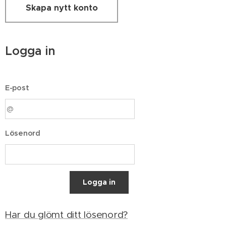
Skapa nytt konto
Logga in
E-post
Lösenord
Logga in
Har du glömt ditt lösenord?