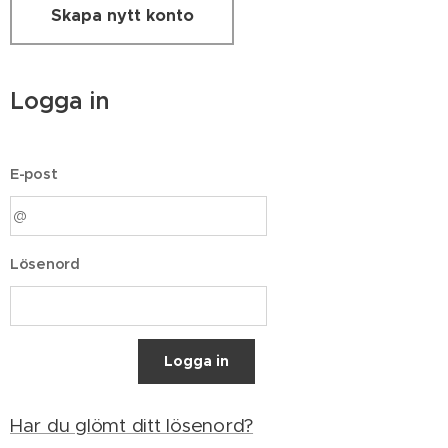
Skapa nytt konto
Logga in
E-post
Lösenord
Logga in
Har du glömt ditt lösenord?