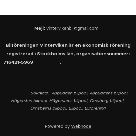
Mejl:
vintervikenbil@gmail.com
Bilföreningen Vinterviken är en ekonomisk förening
registrerad i Stockholms län, organisationsnummer:
716421-5969
.
. .
Sökhjälp: Aspudden bilpool, Aspuddens bilpool,
Hägersten bilpool, Hägerstens bilpool, Örnsberg bilpool,
Örnsbergs bilpool, Bilpool, Bilförening
Powered by
Webnode