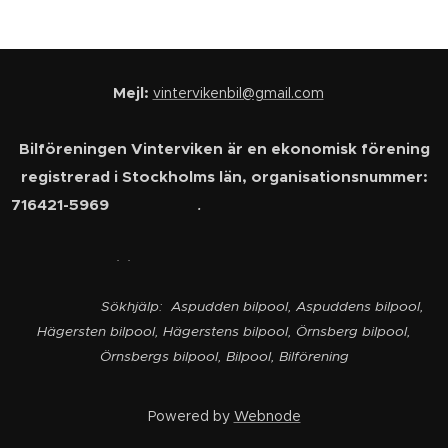
Mejl:
vintervikenbil@gmail.com
Bilföreningen Vinterviken är en ekonomisk förening
registrerad i Stockholms län, organisationsnummer:
716421-5969
.
. .
Sökhjälp: Aspudden bilpool, Aspuddens bilpool,
Hägersten bilpool, Hägerstens bilpool, Örnsberg bilpool,
Örnsbergs bilpool, Bilpool, Bilförening
Powered by
Webnode