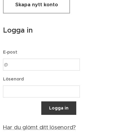
Skapa nytt konto
Logga in
E-post
Lösenord
Logga in
Har du glömt ditt lösenord?